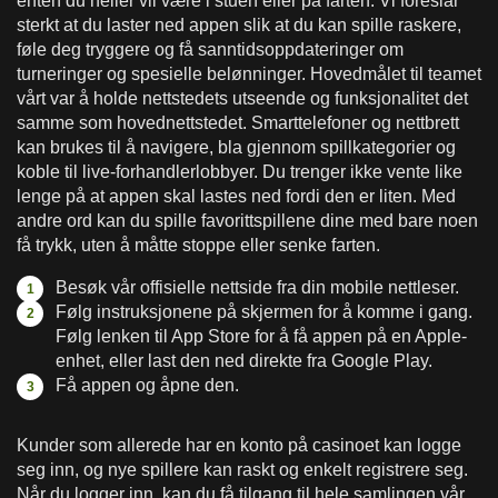
enten du heller vil være i stuen eller på farten. Vi foreslår
sterkt at du laster ned appen slik at du kan spille raskere,
føle deg tryggere og få sanntidsoppdateringer om
turneringer og spesielle belønninger. Hovedmålet til teamet
vårt var å holde nettstedets utseende og funksjonalitet det
samme som hovednettstedet. Smarttelefoner og nettbrett
kan brukes til å navigere, bla gjennom spillkategorier og
koble til live-forhandlerlobbyer. Du trenger ikke vente like
lenge på at appen skal lastes ned fordi den er liten. Med
andre ord kan du spille favorittspillene dine med bare noen
få trykk, uten å måtte stoppe eller senke farten.
Besøk vår offisielle nettside fra din mobile nettleser.
Følg instruksjonene på skjermen for å komme i gang.
Følg lenken til App Store for å få appen på en Apple-
enhet, eller last den ned direkte fra Google Play.
Få appen og åpne den.
Kunder som allerede har en konto på casinoet kan logge
seg inn, og nye spillere kan raskt og enkelt registrere seg.
Når du logger inn, kan du få tilgang til hele samlingen vår,