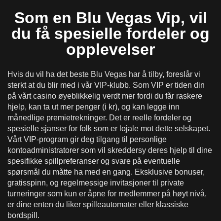
Som en Blu Vegas Vip, vil
du få spesielle fordeler og
opplevelser
Hvis du vil ha det beste Blu Vegas har å tilby, foreslår vi
sterkt at du blir med i vår VIP-klubb. Som VIP er tiden din
på vårt casino øyeblikkelig verdt mer fordi du får raskere
hjelp, kan ta ut mer penger (i kr), og kan legge inn
månedlige premietrekninger. Det er reelle fordeler og
spesielle sjanser for folk som er lojale mot dette selskapet.
Vårt VIP-program gir deg tilgang til personlige
kontoadministratorer som vil skreddersy deres hjelp til dine
spesifikke spillpreferanser og svare på eventuelle
spørsmål du måtte ha med en gang. Eksklusive bonuser,
gratisspinn, og regelmessige invitasjoner til private
turneringer som kun er åpne for medlemmer på høyt nivå,
er dine enten du liker spilleautomater eller klassiske
bordspill.