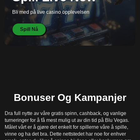
Bli med på live casino opplevelsen
Spill Nå
Bonuser Og Kampanjer
Dra full nytte av våre gratis spinn, cashback, og vanlige
turneringer for å få mest mulig ut av din tid på Blu Vegas.
Målet vårt er å gjøre det enkelt for spillerne våre å spille,
vinne og ha det bra. Dette nettstedet har noe for enhver