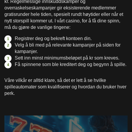
kr. Regelmessige innskuddskamper og
overraskelseskampanjer gir eksisterende medlemmer
gratisrunder hele tiden, spesielt rundt høytider eller når et
nytt storspill kommer ut. I vårt casino, for å få dine spinn,
må du gjøre de vanlige tingene:
Registrer deg og bekreft kontoen din.
Velg å bli med på relevante kampanjer på siden for
kampanjer.
Sett inn minst minimumsbeløpet på kr som kreves.
Få spinnene som ble kreditert deg og begynn å spille.
Våre vilkår er alltid klare, så det er lett å se hvilke
spilleautomater som kvalifiserer og hvordan du bruker hver
perk.