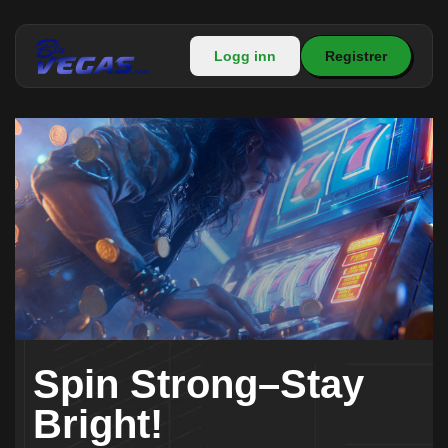
Logg inn
Registrer
Spin Strong–Stay
Bright!