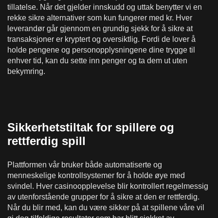
tillatelse. Når det gjelder innskudd og uttak benytter vi en
rekke sikre alternativer som kun fungerer med kr. Hver
leverandør går gjennom en grundig sjekk for å sikre at
transaksjoner er kryptert og oversiktlig. Fordi de lover å
holde pengene og personopplysningene dine trygge til
enhver tid, kan du sette inn penger og ta dem ut uten
bekymring.
Sikkerhetstiltak for spillere og
rettferdig spill
Plattformen vår bruker både automatiserte og
menneskelige kontrollsystemer for å holde øye med
svindel. Hver casinoopplevelse blir kontrollert regelmessig
av utenforstående grupper for å sikre at den er rettferdig.
Når du blir med, kan du være sikker på at spillene våre vil