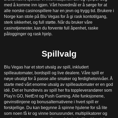
med å komme inn igjen. Vårt hovedmål er å sørge for at
alle norske casinospillere har en jevn og trygg tid. Brukere i
Norge kan stole på Blu Vegas for å gi rask kontotilgang,
sterk sikkerhet, og full støtte. Når du bruker våre
casinotjenester, kan du forvente full åpenhet, raske
pålogginger og rask hjelp.
Spillvalg
Blu Vegas har et stort utvalg av spill, inkludert
spilleautomater, bordspill og live dealere. Våre spill er
nøye utvalgt for å passe alle smaker og ferdighetsnivåer. Å
starte med vårt enorme utvalg av spilleautomater er en god
idé. Det er hundrevis av spill her fra toppleverandører som
Play'n GO, NetEnt og Push Gaming. Alle funksjonene,
gevinstlinjene og bonusalternativene i hvert spill er
forskjellige. Du kan begynne å spinne hjulene for så lite
som noen få kr og vinne bonusrunder, multiplikatorer og