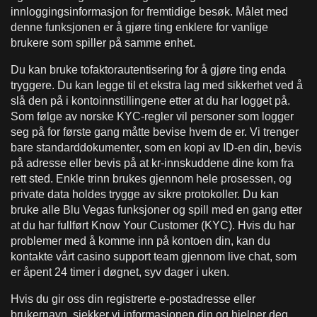
innloggingsinformasjon for fremtidige besøk. Målet med
denne funksjonen er å gjøre ting enklere for vanlige
brukere som spiller på samme enhet.
Du kan bruke tofaktorautentisering for å gjøre ting enda
tryggere. Du kan legge til et ekstra lag med sikkerhet ved å
slå den på i kontoinnstillingene etter at du har logget på.
Som følge av norske KYC-regler vil personer som logger
seg på for første gang måtte bevise hvem de er. Vi trenger
bare standarddokumenter, som en kopi av ID-en din, bevis
på adresse eller bevis på at kr-innskuddene dine kom fra
rett sted. Enkle trinn brukes gjennom hele prosessen, og
private data holdes trygge av sikre protokoller. Du kan
bruke alle Blu Vegas funksjoner og spill med en gang etter
at du har fullført Know Your Customer (KYC). Hvis du har
problemer med å komme inn på kontoen din, kan du
kontakte vårt casino support team gjennom live chat, som
er åpent 24 timer i døgnet, syv dager i uken.
Hvis du gir oss din registrerte e-postadresse eller
brukernavn, sjekker vi informasjonen din og hjelper deg