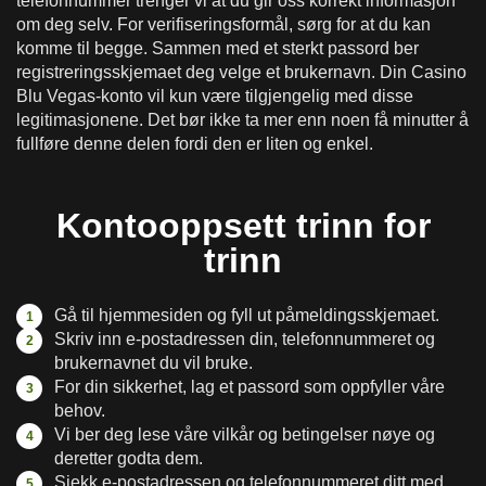
telefonnummer trenger vi at du gir oss korrekt informasjon
om deg selv. For verifiseringsformål, sørg for at du kan
komme til begge. Sammen med et sterkt passord ber
registreringsskjemaet deg velge et brukernavn. Din Casino
Blu Vegas-konto vil kun være tilgjengelig med disse
legitimasjonene. Det bør ikke ta mer enn noen få minutter å
fullføre denne delen fordi den er liten og enkel.
Kontooppsett trinn for
trinn
Gå til hjemmesiden og fyll ut påmeldingsskjemaet.
Skriv inn e-postadressen din, telefonnummeret og
brukernavnet du vil bruke.
For din sikkerhet, lag et passord som oppfyller våre
behov.
Vi ber deg lese våre vilkår og betingelser nøye og
deretter godta dem.
Sjekk e-postadressen og telefonnummeret ditt med