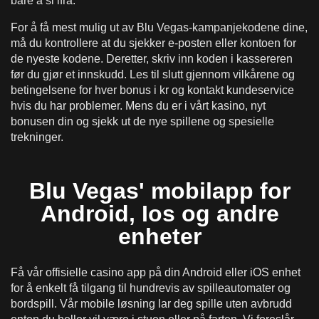
bare å si ifra.
For å få mest mulig ut av Blu Vegas-kampanjekodene dine,
må du kontrollere at du sjekker e-posten eller kontoen for
de nyeste kodene. Deretter, skriv inn koden i kassereren
før du gjør et innskudd. Les til slutt gjennom vilkårene og
betingelsene for hver bonus i kr og kontakt kundeservice
hvis du har problemer. Mens du er i vårt kasino, nyt
bonusen din og sjekk ut de nye spillene og spesielle
trekninger.
Blu Vegas' mobilapp for
Android, Ios og andre
enheter
Få vår offisielle casino app på din Android eller iOS enhet
for å enkelt få tilgang til hundrevis av spilleautomater og
bordspill. Vår mobile løsning lar deg spille uten avbrudd