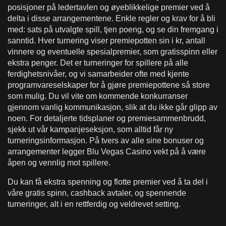
posisjoner på ledertavlen og øyeblikkelige premier ved å
delta i disse arrangementene. Enkle regler og krav for å bli
med: sats på utvalgte spill, tjen poeng, og se din fremgang i
sanntid. Hver turnering viser premiepotten sin i kr, antall
vinnere og eventuelle spesialpremier, som gratisspinn eller
ekstra penger. Det er turneringer for spillere på alle
ferdighetsnivåer, og vi samarbeider ofte med kjente
programvareselskaper for å gjøre premiepottene så store
som mulig. Du vil vite om kommende konkurranser
gjennom vanlig kommunikasjon, slik at du ikke går glipp av
noen. For detaljerte tidsplaner og premiesammenbrudd,
sjekk ut vår kampanjeseksjon, som alltid får ny
turneringsinformasjon. På tvers av alle sine bonuser og
arrangementer legger Blu Vegas Casino vekt på å være
åpen og vennlig mot spillere.
Du kan få ekstra spenning og flotte premier ved å ta del i
våre gratis spinn, cashback avtaler, og spennende
turneringer, alt i en rettferdig og veldrevet setting.